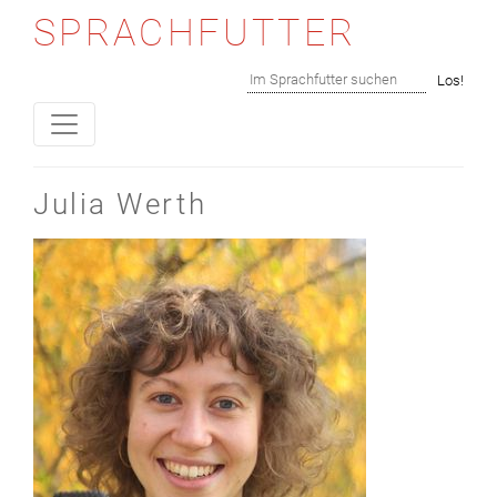
SPRACHFUTTER
Skip to content
Suchen
Los!
Julia Werth