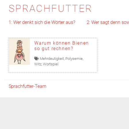
SPRACHFUTTER
1: Wer denkt sich die Wörter aus?
2: Wer sagt denn so
Warum können Bienen
so gut rechnen?
Mehrdeutigkeit
,
Polysemie
,
Witz
,
Wortspiel
Sprachfutter-Team