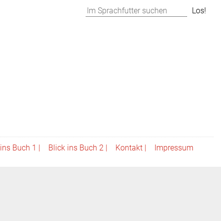
Suchen
Los!
 ins Buch 1 |
Blick ins Buch 2 |
Kontakt |
Impressum