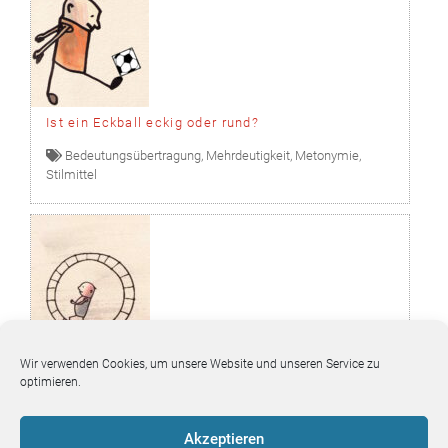
Ist ein Eckball eckig oder rund?
Bedeutungsübertragung
,
Mehrdeutigkeit
,
Metonymie
,
Stilmittel
Wir verwenden Cookies, um unsere Website und unseren Service zu
Läuft! Auch ganz ohne Beine
optimieren.
Bedeutung
,
Mehrdeutigkeit
,
Polysemie
,
Situation
Akzeptieren