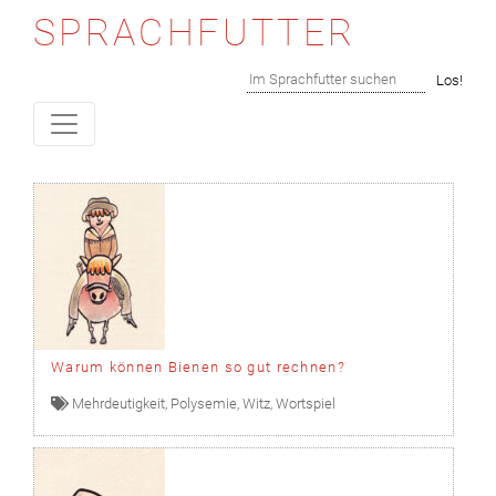
SPRACHFUTTER
Skip to content
Suchen
Los!
Warum können Bienen so gut rechnen?
Mehrdeutigkeit
,
Polysemie
,
Witz
,
Wortspiel