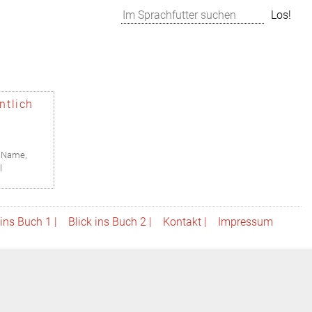
Suchen
Los!
ntlich
,
Name
,
l
 ins Buch 1 |
Blick ins Buch 2 |
Kontakt |
Impressum