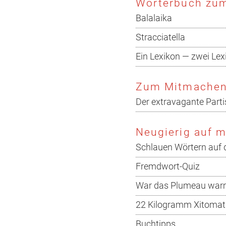
Wörterbuch zum
Balalaika
Stracciatella
Ein Lexikon — zwei Lex
Zum Mitmache
Der extravagante Part
Neugierig auf 
Schlauen Wörtern auf 
Fremdwort-Quiz
War das Plumeau war
22 Kilogramm Xitomat
Buchtipps