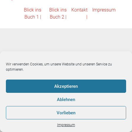
Blick ins
Blick ins
Kontakt
Impressum
Buch 1 |
Buch 2 |
|
Wir verwenden Cookies, um unsere Website und unseren Service zu
optimieren.
Akzeptieren
Ablehnen
Vorlieben
Impressum