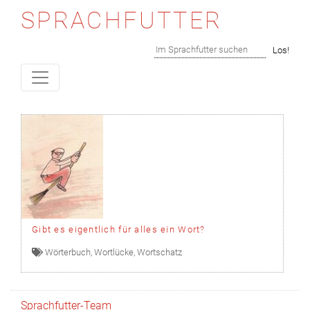
SPRACHFUTTER
Skip to content
Suchen
Los!
Gibt es eigentlich für alles ein Wort?
Wörterbuch
,
Wortlücke
,
Wortschatz
Sprachfutter-Team