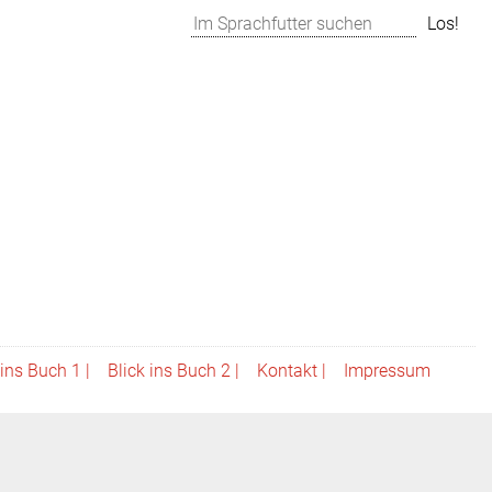
Suchen
Los!
 ins Buch 1 |
Blick ins Buch 2 |
Kontakt |
Impressum