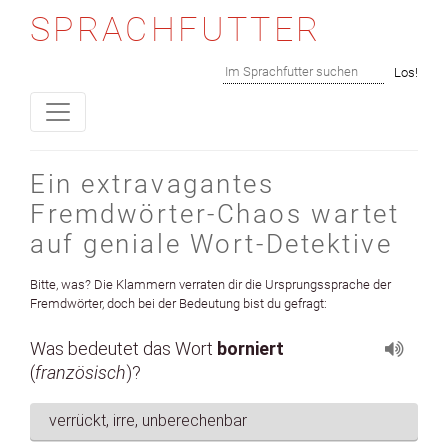
SPRACHFUTTER
Skip to content
Suchen
Los!
Ein extravagantes
Fremdwörter-Chaos wartet
auf geniale Wort-Detektive
Bitte, was? Die Klam­mern ver­rat­en dir die Ursprungssprache der
Fremd­wörter, doch bei der Bedeu­tung bist du gefragt: