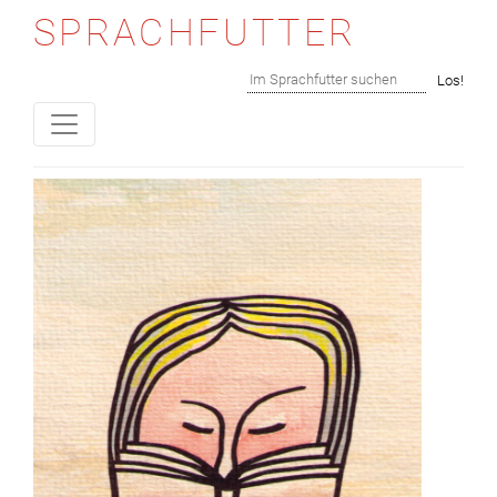
SPRACHFUTTER
Skip to content
Suchen
Los!