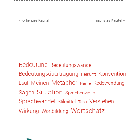
«
vorheriges Kapitel
nächstes Kapitel
»
Bedeutung
Bedeutungswandel
Konvention
Bedeutungsübertragung
Herkunft
Metapher
Meinen
Laut
Redewendung
Name
Situation
Sagen
Sprachenvielfalt
Sprachwandel
Verstehen
Stilmittel
Tabu
Wortschatz
Wirkung
Wortbildung