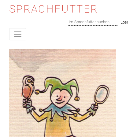
SPRACHFUTTER
Skip to content
Suchen
Los!