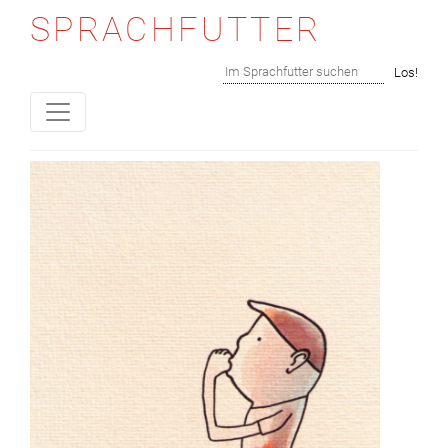
SPRACHFUTTER
Skip to content
Suchen
Los!