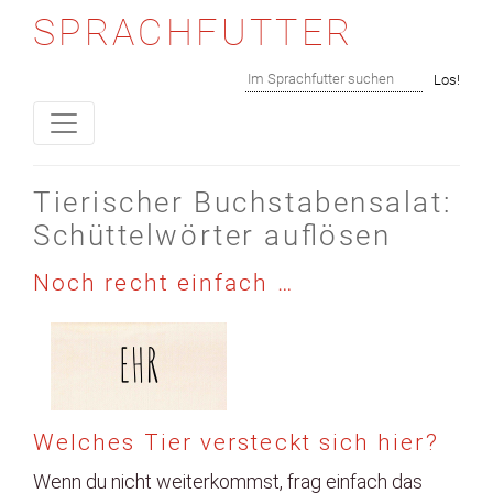
SPRACHFUTTER
Skip to content
Suchen
Los!
Tierischer Buchstabensalat:
Schüttelwörter auflösen
Noch recht einfach …